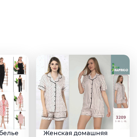
белье
Женская домашняя