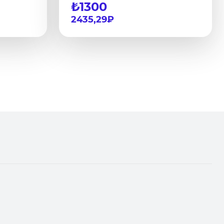
₺1300
2435,29₽