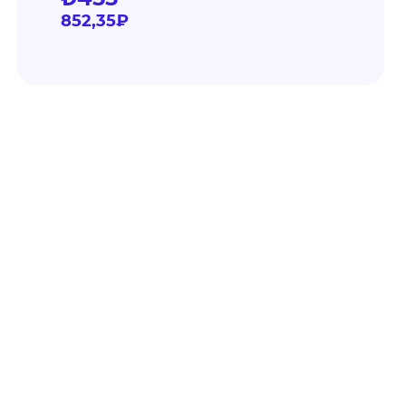
852,35₽