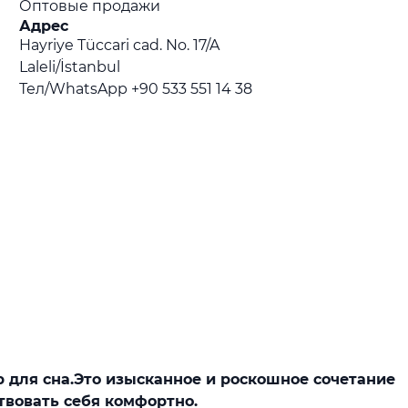
Оптовые продажи
Адрес
Hayriye Tüccari cad. No. 17/A
Laleli/İstanbul
Тел/WhatsApp +90 533 551 14 38
ор для сна.Это изысканное и роскошное сочетание
твовать себя комфортно.